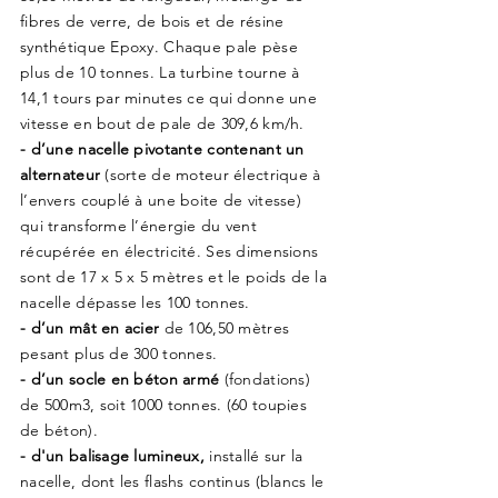
fibres de verre, de bois et de résine
synthétique Epoxy. Chaque pale pèse
plus de 10 tonnes. La turbine tourne à
14,1 tours par minutes ce qui donne une
vitesse en bout de pale de 309,6 km/h.
- d’une nacelle pivotante contenant un
alternateur
(sorte de moteur électrique à
l’envers couplé à une boite de vitesse)
qui transforme l’énergie du vent
récupérée en électricité. Ses dimensions
sont de 17 x 5 x 5 mètres et le poids de la
nacelle dépasse les 100 tonnes.
- d’un mât en acier
de 106,50 mètres
pesant plus de 300 tonnes.
- d’un socle en béton armé
(fondations)
de 500m3, soit 1000 tonnes. (60 toupies
de béton).
- d'un balisage lumineux,
installé sur la
nacelle, dont les flashs continus (blancs le