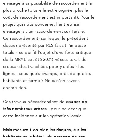
envisagé à sa possibilité de raccordement la
plus proche (plus elle est éloignée, plus le
coût de raccordement est important). Pour le
projet qui nous concerne, l'entreprise
envisagerait un raccordement sur Tarare.
Ce raccordement (sur lequel le précédent
dossier présenté par RES faisait l'impasse
totale - ce qui fit l'objet d'une forte critique
de la MRAE cet été 2021) nécessiterait de
creuser des tranchées pour y enfouir les
lignes - sous quels champs, près de quelles
habitants et ferme ? Nous n'en savons
encore rien.
Ces travaux nécessiteraient de
couper de
très nombreux arbres
- pour ne citer que
cette incidence sur la végétation locale.
Mais mesure-t-on bien les risques, sur les
habitants et le bétail, du passage de ces