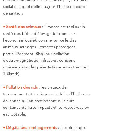
social », lequel définit aujourd’hui le concept
de santé. »
• Santé des animaux
: l'impact est réel sur la
santé des bêtes d’élevage (et donc sur
l’économie locale), comme sur celle des
animaux sauvages - espèces protégées
particulièrement. Risques : pollution
électromagnétique, infrasons, collisions
d’oiseaux avec les pales (vitesse en extrémité :
310km/h)
• Pollution des sols
: les travaux de
terrassement et les risques de fuite d’huile des
éoliennes qui en contiennent plusieurs
centaines de litres impactent les ressources en
eau potable.
• Dégâts des aménagements
:
le défrichage