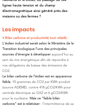
lignes haute tension et du champ
électromagnétique ainsi généré près des
maisons ou des fermes ?
Les impacts
• Bilan carbone et productivité tout relatifs
:
L'éolien industriel serait selon le Ministère de la
Transition écologique l'une des principales
sources d'énergie à développer
aujourd'hui au
sein du mix énergétique afin de répondre à
nos obligations de baisse des émissions de
CO2.
Le bilan carbone de l'éolien est en apparence
faible
, 10 grammes de CO2 par KWh produit
(source ADEME). contre 418 gCO2/KWh pour
centrale électrique au GAZ et 6 gCO2/KWh
pour le nucléaire.
Mais ce "faible bilan
carbone" est à relativiser
: l’intermittence de sa