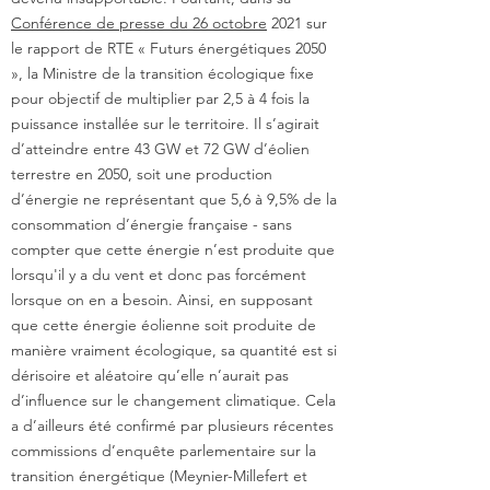
Conférence de presse du 26 octobre
2021 sur
le rapport de RTE « Futurs énergétiques 2050
», la Ministre de la transition écologique fixe
pour objectif de multiplier par 2,5 à 4 fois la
puissance installée sur le territoire. Il s’agirait
d’atteindre entre 43 GW et 72 GW d’éolien
terrestre en 2050, soit une production
d’énergie ne représentant que 5,6 à 9,5% de la
consommation d’énergie française - sans
compter que cette énergie n’est produite que
lorsqu'il y a du vent et donc pas forcément
lorsque on en a besoin. Ainsi, en supposant
que cette énergie éolienne soit produite de
manière vraiment écologique, sa quantité est si
dérisoire et aléatoire qu’elle n’aurait pas
d’influence sur le changement climatique. Cela
a d’ailleurs été confirmé par plusieurs récentes
commissions d’enquête parlementaire sur la
transition énergétique (Meynier-Millefert et