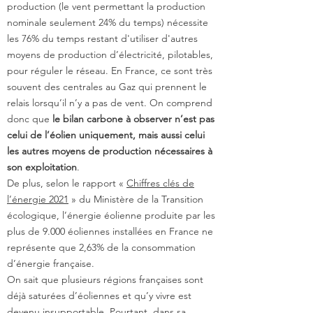
production (le vent permettant la production
nominale seulement 24% du temps) nécessite
les 76% du temps restant d'utiliser d'autres
moyens de production d’électricité, pilotables,
pour réguler le réseau. En France, ce sont très
souvent des centrales au Gaz qui prennent le
relais lorsqu’il n’y a pas de vent. On comprend
donc que
le bilan carbone à observer n’est pas
celui de l’éolien uniquement, mais aussi celui
les autres moyens de production nécessaires à
son exploitation
.
De plus, selon le rapport «
Chiffres clés de
l’énergie 2021
» du Ministère de la Transition
écologique, l’énergie éolienne produite par les
plus de 9.000 éoliennes installées en France ne
représente que 2,63% de la consommation
d’énergie française.
On sait que plusieurs régions françaises sont
déjà saturées d’éoliennes et qu’y vivre est
devenu insupportable. Pourtant, dans sa