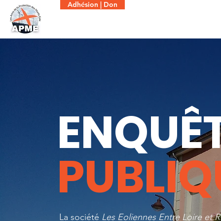
Adhésion | Don
ENQUÊ
PUBLI
La société
Les Eoliennes Entre Loire et 