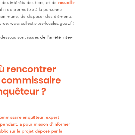
 des intérêts des tiers, et de
recueillir
afin de permettre à la personne
a commune, de disposer des éléments
ource:
www.collectivites-locales.gouv.fr)
-dessous sont issues
de
l'arrêté inter-
ù rencontrer
e commissaire
nquêteur ?
ommissaire enquêteur, expert
pendant, a pour mission d'informer
ublic sur le projet déposé par la