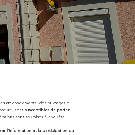
 des aménagements, des ouvrages ou
 nature, sont
susceptibles de porter
érations sont soumises à enquête
rer l’information et la participation du