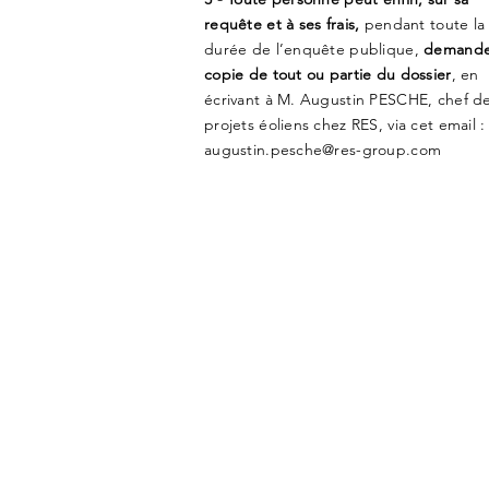
requête et à ses frais,
pendant toute la
durée de l’enquête publique,
demande
copie de tout ou partie du dossier
, en
écrivant à M. Augustin PESCHE, chef d
projets éoliens chez RES, via cet email :
augustin.pesche@res-group.com