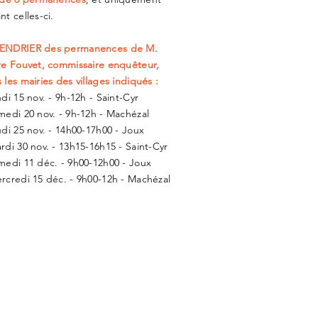
nt celles-ci.
ENDRIER
des permanences de M.
re Fouvet, commissaire enquêteur,
 les mairies des villages indiqués :
ndi 15 nov. - 9h-12h - Saint-Cyr
medi 20 nov. - 9h-12h - Machézal
udi 25 nov. - 14h00-17h00 - Joux
rdi 30 nov. - 13h15-16h15 - Saint-Cyr
medi 11 déc. - 9h00-12h00 - Joux
rcredi 15 déc. - 9h00-12h - Machézal