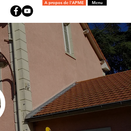
A propos de l'APME
Menu
)